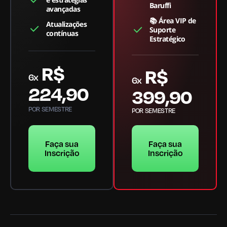
Baruffi
avançadas
📚 Área VIP de
Atualizações
Suporte
contínuas
Estratégico
R$
R$
6x
6x
224,90
399,90
POR SEMESTRE
POR SEMESTRE
Faça sua
Faça sua
Inscrição
Inscrição