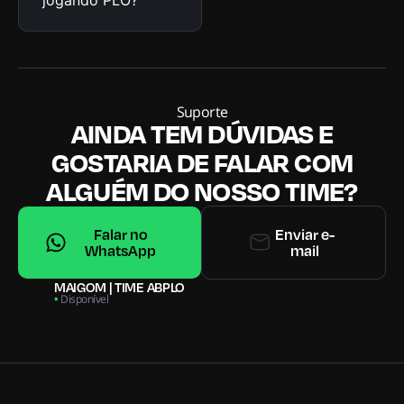
jogando PLO?
Suporte
AINDA TEM DÚVIDAS E
GOSTARIA DE FALAR COM
ALGUÉM DO NOSSO TIME?
Falar no
Enviar e-
WhatsApp
mail
MAIGOM | TIME ABPLO
•
Disponível