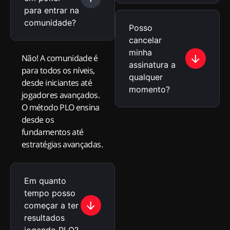
para entrar na
comunidade?
Posso
cancelar
minha
Não! A comunidade é
assinatura a
para todos os níveis,
qualquer
desde iniciantes até
momento?
jogadores avançados.
O método PLO ensina
desde os
fundamentos até
estratégias avançadas.
Em quanto
tempo posso
começar a ter
resultados