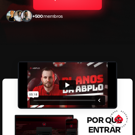
+500
membros
POR QUE
ENTRAR