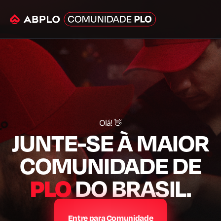
Olá! 👋
JUNTE-SE À MAIOR
COMUNIDADE DE
PLO
DO BRASIL.
Entre para Comunidade